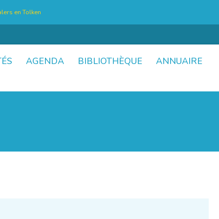
lers en Tolken
TÉS
AGENDA
BIBLIOTHÈQUE
ANNUAIRE