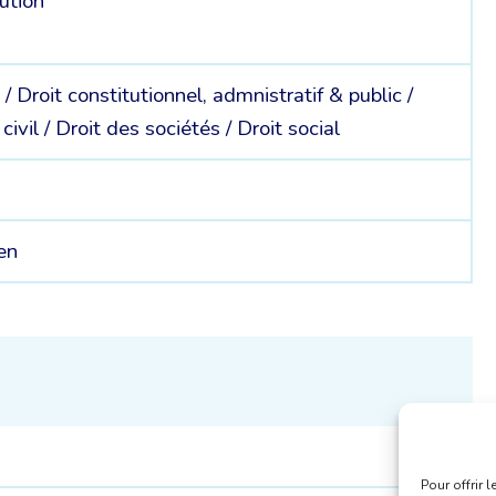
ution
 /
Droit constitutionnel, admnistratif & public /
 civil /
Droit des sociétés /
Droit social
ien
Pour offrir 