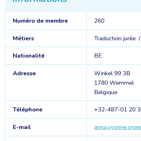
Numéro de membre
260
Métiers
Traduction jurée 
Nationalité
BE
Adresse
Winkel 99 3B
1780 Wemmel
Belgique
Téléphone
+32-487-01 20 
E-mail
anna.yvonne.cro