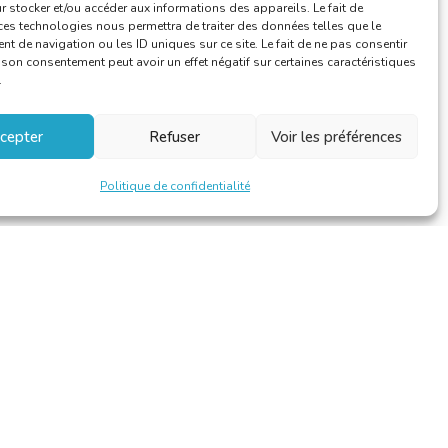
 stocker et/ou accéder aux informations des appareils. Le fait de
ces technologies nous permettra de traiter des données telles que le
 de navigation ou les ID uniques sur ce site. Le fait de ne pas consentir
r son consentement peut avoir un effet négatif sur certaines caractéristiques
.
cepter
Refuser
Voir les préférences
Politique de confidentialité