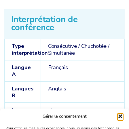
Interprétation de
conférence
Type
Consécutive
/
Chuchotée
/
interprétation
Simultanée
Langue
Français
A
Langues
Anglais
B
Langues
Russe
C
Gérer le consentement
Pour offrir les meilleures expériences, nous utilisons des technologies