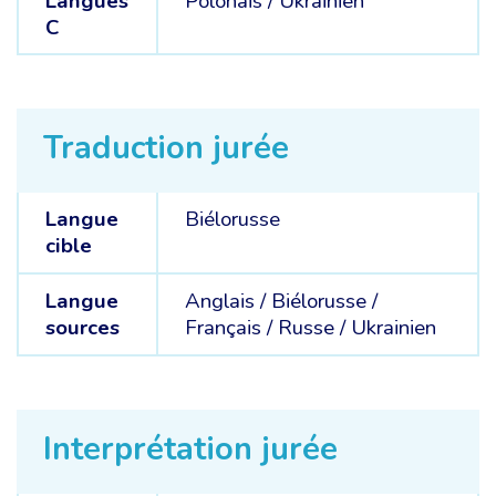
Langues
Polonais /
Ukrainien
C
Traduction jurée
Langue
Biélorusse
cible
Langue
Anglais /
Biélorusse /
sources
Français /
Russe /
Ukrainien
Interprétation jurée