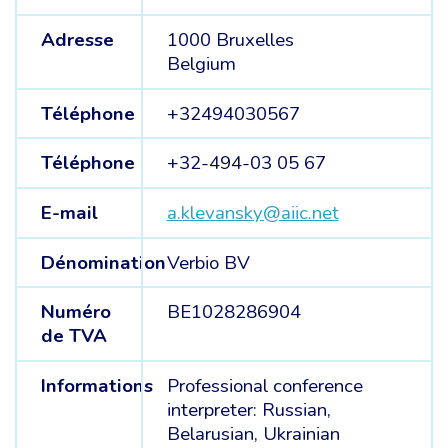
Adresse
1000 Bruxelles
Belgium
Téléphone
+32494030567
Téléphone
+32-494-03 05 67
E-mail
a.klevansky@aiic.net
Dénomination
Verbio BV
Numéro
BE1028286904
de TVA
Informations
Professional conference
interpreter: Russian,
Belarusian, Ukrainian