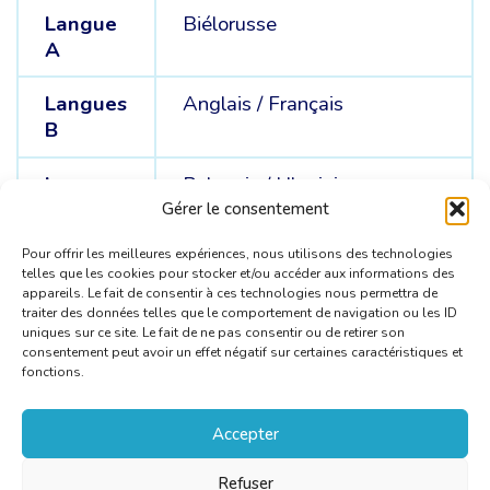
Langue
Biélorusse
A
Langues
Anglais /
Français
B
Langues
Polonais /
Ukrainien
C
Gérer le consentement
Pour offrir les meilleures expériences, nous utilisons des technologies
telles que les cookies pour stocker et/ou accéder aux informations des
appareils. Le fait de consentir à ces technologies nous permettra de
traiter des données telles que le comportement de navigation ou les ID
uniques sur ce site. Le fait de ne pas consentir ou de retirer son
consentement peut avoir un effet négatif sur certaines caractéristiques et
fonctions.
Accepter
Refuser