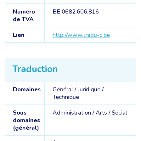
Numéro
BE 0682.606.816
de TVA
Lien
http://www.tradu-c.be
Traduction
Domaines
Général /
Juridique /
Technique
Sous-
Administration /
Arts /
Social
domaines
(général)