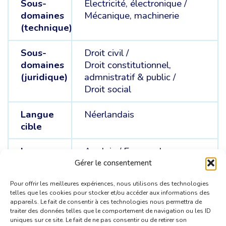
Sous-
Électricité, électronique /
domaines
Mécanique, machinerie
(technique)
Sous-
Droit civil /
domaines
Droit constitutionnel,
(juridique)
admnistratif & public /
Droit social
Langue
Néerlandais
cible
Langue
Anglais /
Espagnol
sources
Gérer le consentement
Pour offrir les meilleures expériences, nous utilisons des technologies
telles que les cookies pour stocker et/ou accéder aux informations des
appareils. Le fait de consentir à ces technologies nous permettra de
traiter des données telles que le comportement de navigation ou les ID
uniques sur ce site. Le fait de ne pas consentir ou de retirer son