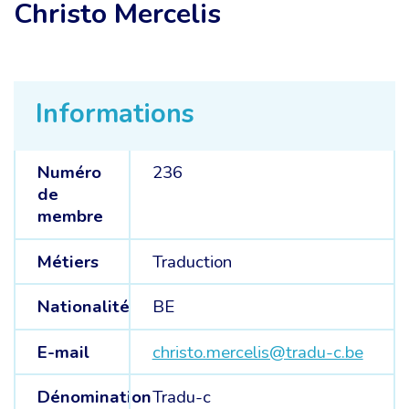
Christo Mercelis
Informations
Numéro
236
de
membre
Métiers
Traduction
Nationalité
BE
E-mail
christo.mercelis@tradu-c.be
Dénomination
Tradu-c