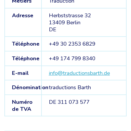
Métiers
Traduction
Adresse
Herbststrasse 32
13409 Berlin
DE
Téléphone
+49 30 2353 6829
Téléphone
+49 174 799 8340
E-mail
info@traductionsbarth.de
Dénomination
traductions Barth
Numéro
DE 311 073 577
de TVA