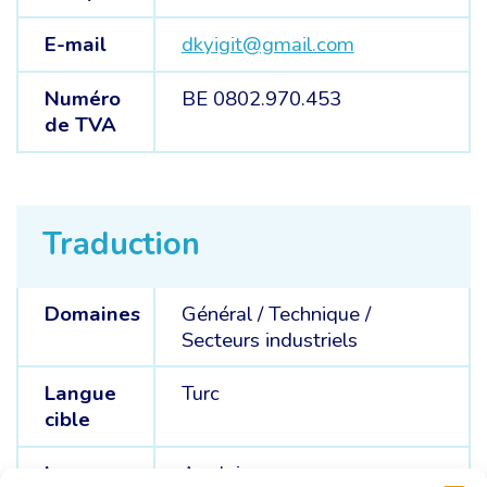
E-mail
dkyigit@gmail.com
Numéro
BE 0802.970.453
de TVA
Traduction
Domaines
Général /
Technique /
Secteurs industriels
Langue
Turc
cible
Langue
Anglais