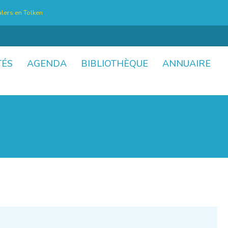
lers en Tolken
TÉS
AGENDA
BIBLIOTHÈQUE
ANNUAIRE