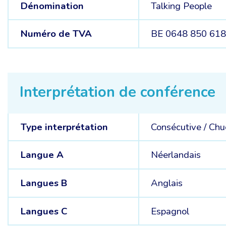
Dénomination
Talking People
Numéro de TVA
BE 0648 850 61
Interprétation de conférence
Type interprétation
Consécutive
/
Chu
Langue A
Néerlandais
Langues B
Anglais
Langues C
Espagnol