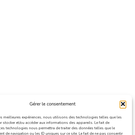
Gérer le consentement
les meilleures expériences, nous utilisons des technologies telles que les
 stocker et/ou accéder aux informations des appareils. Le fait de
ces technologies nous permettra de traiter des données telles que le
 de navigation ou les ID uniques sur ce site. Le fait de ne pas consentir