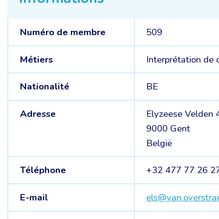
Numéro de membre
509
Métiers
Interprétation de
Nationalité
BE
Adresse
Elyzeese Velden 
9000 Gent
België
Téléphone
+32 477 77 26 2
E-mail
els@van.overstra