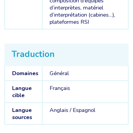
composition d’équipes
d’interprètes, matériel
d’interprétation (cabines…),
plateformes RSI
Traduction
Domaines
Général
Langue
Français
cible
Langue
Anglais /
Espagnol
sources