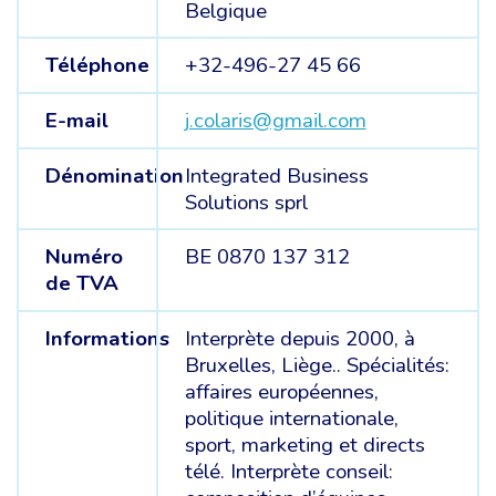
Belgique
Téléphone
+32-496-27 45 66
E-mail
j.colaris@gmail.com
Dénomination
Integrated Business
Solutions sprl
Numéro
BE 0870 137 312
de TVA
Informations
Interprète depuis 2000, à
Bruxelles, Liège.. Spécialités:
affaires européennes,
politique internationale,
sport, marketing et directs
télé. Interprète conseil: