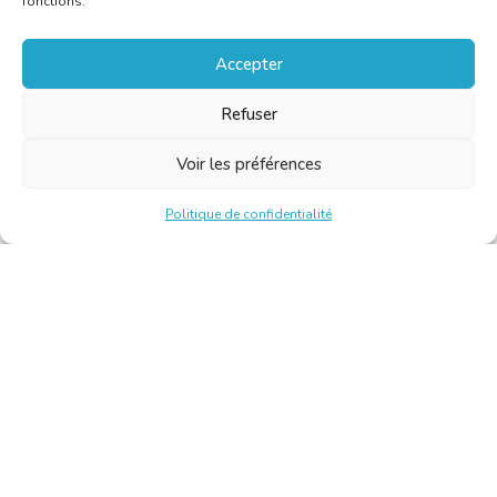
fonctions.
Accepter
Refuser
Voir les préférences
Politique de confidentialité
Chambre Belge des Traducteurs et Interprètes | Belgische