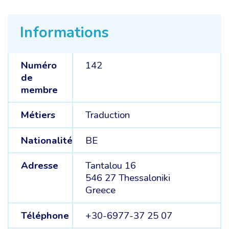
Informations
Numéro
142
de
membre
Métiers
Traduction
Nationalité
BE
Adresse
Tantalou 16
546 27 Thessaloniki
Greece
Téléphone
+30-6977-37 25 07