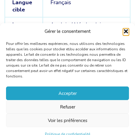
Langue
Français
cible
Langue
Anglais /
Néerlandais
sources
Gérer le consentement
Pour offrir les meilleures expériences, nous utilisons des technologies
telles que les cookies pour stocker et/ou accéder aux informations des
appareils. Le fait de consentir à ces technologies nous permettra de
traiter des données telles que le comportement de navigation ou les ID
uniques sur ce site. Le fait de ne pas consentir ou de retirer son
consentement peut avoir un effet négatif sur certaines caractéristiques et
fonctions.
Accepter
Refuser
Voir les préférences
Politique de confidentialité