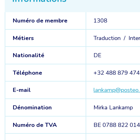
Numéro de membre
1308
Métiers
Traduction /
Inte
Nationalité
DE
Téléphone
+32 488 879 474
E-mail
lankamp@posteo
Dénomination
Mirka Lankamp
Numéro de TVA
BE 0788 822 01