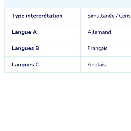
Type interprétation
Simultanée
/
Cons
Langue A
Allemand
Langues B
Français
Langues C
Anglais