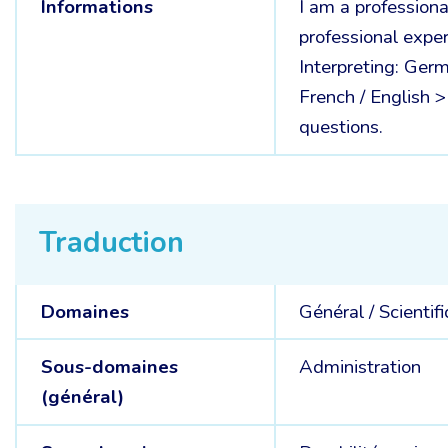
Informations
I am a professiona
professional exper
Interpreting: Ger
French / English 
questions.
Traduction
Domaines
Général /
Scientif
Sous-domaines
Administration
(général)