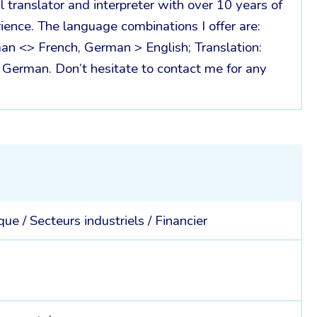
l translator and interpreter with over 10 years of
ience. The language combinations I offer are:
man <> French, German > English; Translation:
> German. Don’t hesitate to contact me for any
ique /
Secteurs industriels /
Financier