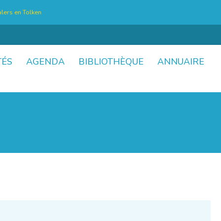
lers en Tolken
TÉS
AGENDA
BIBLIOTHÈQUE
ANNUAIRE