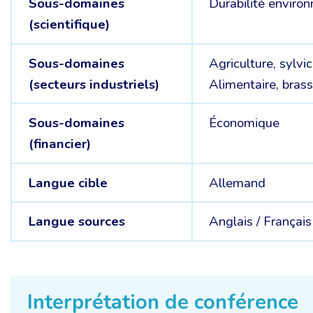
Sous-domaines
Durabilité enviro
(scientifique)
Sous-domaines
Agriculture, sylvi
(secteurs industriels)
Alimentaire, brass
Sous-domaines
Économique
(financier)
Langue cible
Allemand
Langue sources
Anglais /
Français
Interprétation de conférence