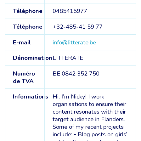
Téléphone
0485415977
Téléphone
+32-485-41 59 77
E-mail
info@litterate.be
Dénomination
LITTERATE
Numéro
BE 0842 352 750
de TVA
Informations
Hi, I’m Nicky! I work
organisations to ensure their
content resonates with their
target audience in Flanders.
Some of my recent projects
include: ▪ Blog posts on girls’