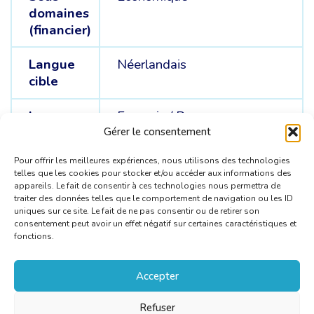
domaines
(financier)
Langue
Néerlandais
cible
Langue
Français /
Russe
sources
Gérer le consentement
Pour offrir les meilleures expériences, nous utilisons des technologies
telles que les cookies pour stocker et/ou accéder aux informations des
appareils. Le fait de consentir à ces technologies nous permettra de
traiter des données telles que le comportement de navigation ou les ID
uniques sur ce site. Le fait de ne pas consentir ou de retirer son
consentement peut avoir un effet négatif sur certaines caractéristiques et
fonctions.
Accepter
Refuser