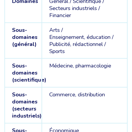
Domaines
Général /
Scientifique /
Secteurs industriels /
Financier
Sous-
Arts /
domaines
Enseignement, éducation /
(général)
Publicité, rédactionnel /
Sports
Sous-
Médecine, pharmacologie
domaines
(scientifique)
Sous-
Commerce, distribution
domaines
(secteurs
industriels)
Sous-
Économique