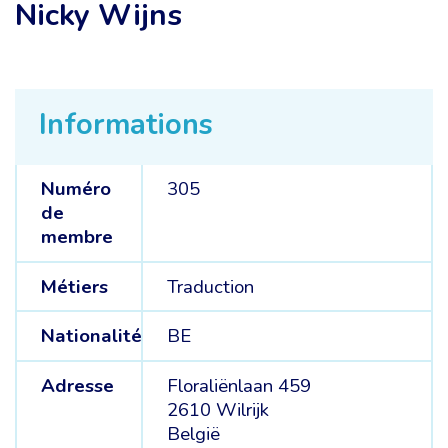
Nicky Wijns
Informations
Numéro
305
de
membre
Métiers
Traduction
Nationalité
BE
Adresse
Floraliënlaan 459
2610 Wilrijk
België