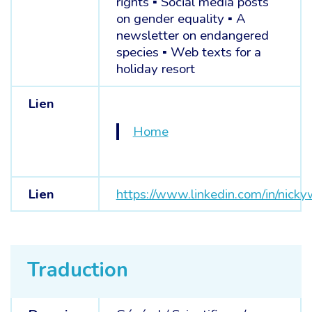
rights ▪ Social media posts
on gender equality ▪ A
newsletter on endangered
species ▪ Web texts for a
holiday resort
Lien
Home
Lien
https://www.linkedin.com/in/nickyw
Traduction