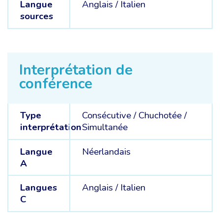
Langue
Anglais /
Italien
sources
Interprétation de
conférence
Type
Consécutive
/
Chuchotée
/
interprétation
Simultanée
Langue
Néerlandais
A
Langues
Anglais /
Italien
C