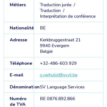
Métiers
Traduction jurée /
Traduction /
Interprétation de conférence
Nationalité
BE
Adresse
Kerkbruggestraat 21
9940 Evergem
België
Téléphone
+32-486-603 929
E-mail
s.verhulst@svvt.be
Dénomination
SV Language Services
Numéro
BE 0876.892.866
de TVA