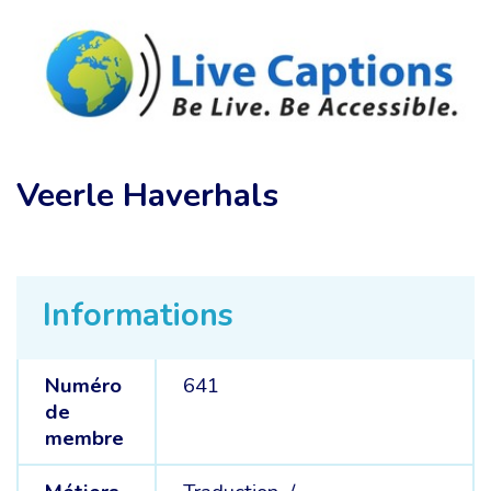
Veerle Haverhals
Informations
Numéro
641
de
membre