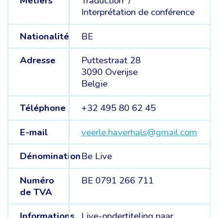
Métiers
Traduction /
Interprétation de conférence
Nationalité
BE
Adresse
Puttestraat 28
3090 Overijse
Belgïe
Téléphone
+32 495 80 62 45
E-mail
veerle.haverhals@gmail.com
Dénomination
Be Live
Numéro
BE 0791 266 711
de TVA
Informations
Live-ondertiteling naar