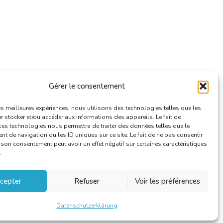
Gérer le consentement
les meilleures expériences, nous utilisons des technologies telles que les
 stocker et/ou accéder aux informations des appareils. Le fait de
ces technologies nous permettra de traiter des données telles que le
 de navigation ou les ID uniques sur ce site. Le fait de ne pas consentir
r son consentement peut avoir un effet négatif sur certaines caractéristiques
.
cepter
Refuser
Voir les préférences
Datenschutzerklärung