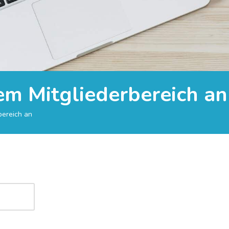
rem Mitgliederbereich an
bereich an