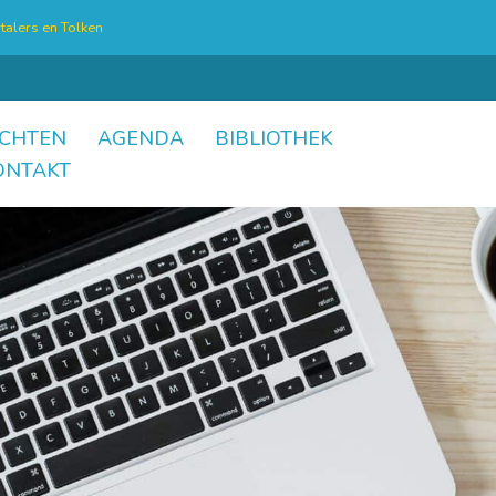
talers en Tolken
CHTEN
AGENDA
BIBLIOTHEK
ONTAKT