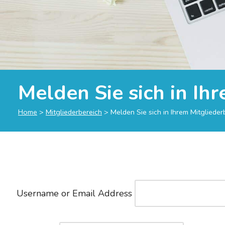
Melden Sie sich in Ih
Home
>
Mitgliederbereich
>
Melden Sie sich in Ihrem Mitglieder
Username or Email Address