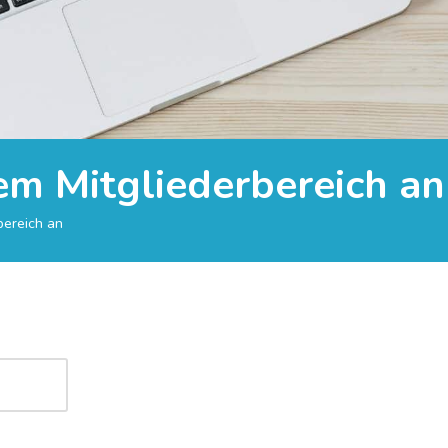
rem Mitgliederbereich an
bereich an