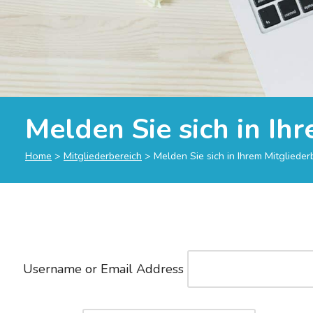
Melden Sie sich in Ih
Home
>
Mitgliederbereich
>
Melden Sie sich in Ihrem Mitglieder
Username or Email Address