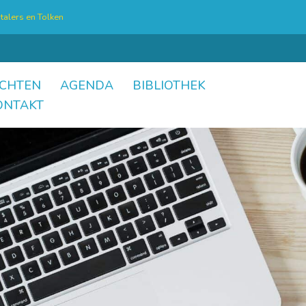
talers en Tolken
CHTEN
AGENDA
BIBLIOTHEK
ONTAKT