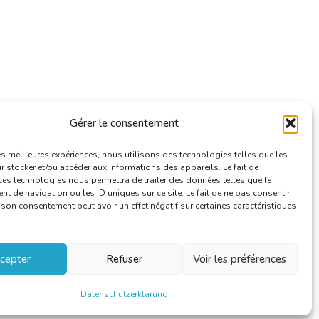
Gérer le consentement
les meilleures expériences, nous utilisons des technologies telles que les
 stocker et/ou accéder aux informations des appareils. Le fait de
ces technologies nous permettra de traiter des données telles que le
 de navigation ou les ID uniques sur ce site. Le fait de ne pas consentir
r son consentement peut avoir un effet négatif sur certaines caractéristiques
.
cepter
Refuser
Voir les préférences
Datenschutzerklärung