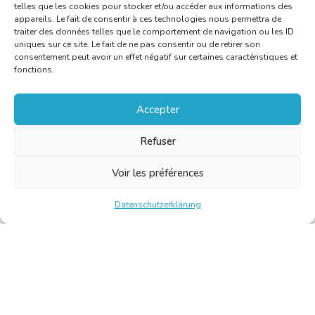
telles que les cookies pour stocker et/ou accéder aux informations des
appareils. Le fait de consentir à ces technologies nous permettra de
traiter des données telles que le comportement de navigation ou les ID
uniques sur ce site. Le fait de ne pas consentir ou de retirer son
consentement peut avoir un effet négatif sur certaines caractéristiques et
fonctions.
Accepter
Refuser
Voir les préférences
Datenschutzerklärung