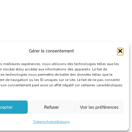
Gérer le consentement
les meilleures expériences, nous utilisons des technologies telles que les
 stocker et/ou accéder aux informations des appareils. Le fait de
ces technologies nous permettra de traiter des données telles que le
 de navigation ou les ID uniques sur ce site. Le fait de ne pas consentir
r son consentement peut avoir un effet négatif sur certaines caractéristiques
.
cepter
Refuser
Voir les préférences
Datenschutzerklärung