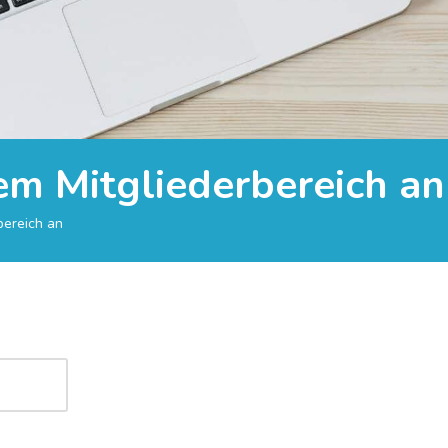
rem Mitgliederbereich an
bereich an