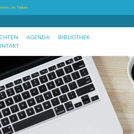
talers en Tolken
CHTEN
AGENDA
BIBLIOTHEK
ONTAKT