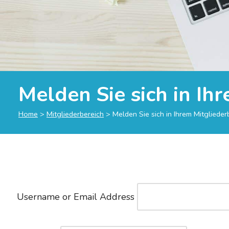
Melden Sie sich in Ih
Home
>
Mitgliederbereich
>
Melden Sie sich in Ihrem Mitglieder
Username or Email Address