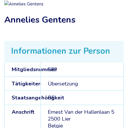
Annelies Gentens
Informationen zur Person
Mitgliedsnummer
589
Tätigkeiten
Übersetzung
Staatsangehörigkeit
BE
Anschrift
Ernest Van der Hallenlaan 5
2500 Lier
België