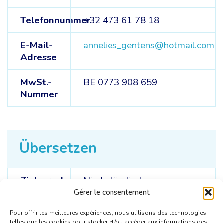
Telefonnummer
+32 473 61 78 18
E-Mail-
annelies_gentens@hotmail.com
Adresse
MwSt.-
BE 0773 908 659
Nummer
Übersetzen
Zielsprache
Niederländisch
Gérer le consentement
Ausgangssprachen
Englisch /
Spanisch
Pour offrir les meilleures expériences, nous utilisons des technologies
telles que les cookies pour stocker et/ou accéder aux informations des