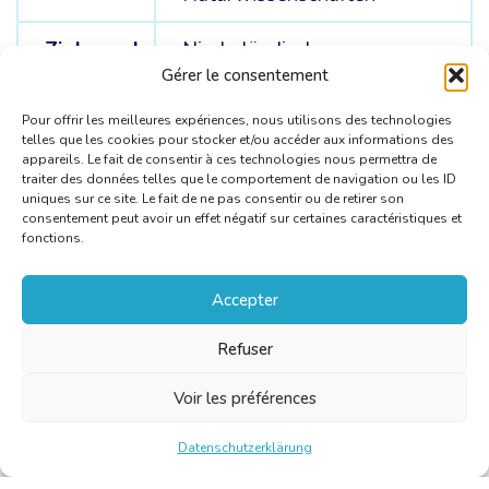
Zielsprache
Niederländisch
Gérer le consentement
Ausgangssprachen
Englisch /
Spanisch
Pour offrir les meilleures expériences, nous utilisons des technologies
telles que les cookies pour stocker et/ou accéder aux informations des
appareils. Le fait de consentir à ces technologies nous permettra de
traiter des données telles que le comportement de navigation ou les ID
uniques sur ce site. Le fait de ne pas consentir ou de retirer son
consentement peut avoir un effet négatif sur certaines caractéristiques et
fonctions.
Accepter
Refuser
Voir les préférences
Datenschutzerklärung