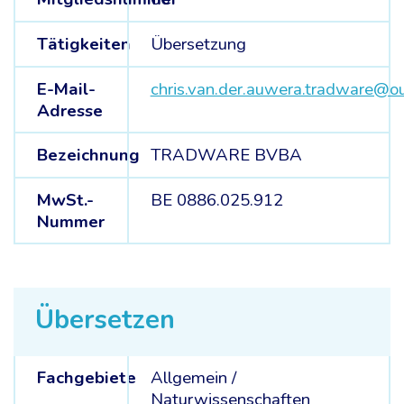
Tätigkeiten
Übersetzung
E-Mail-
chris.van.der.auwera.tradware@o
Adresse
Bezeichnung
TRADWARE BVBA
MwSt.-
BE 0886.025.912
Nummer
Übersetzen
Fachgebiete
Allgemein /
Naturwissenschaften