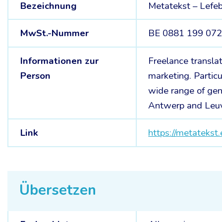
Bezeichnung
Metatekst – Lefe
MwSt.-Nummer
BE 0881 199 07
Informationen zur
Freelance transla
Person
marketing. Particu
wide range of genr
Antwerp and Leu
Link
https://metatekst.
Übersetzen