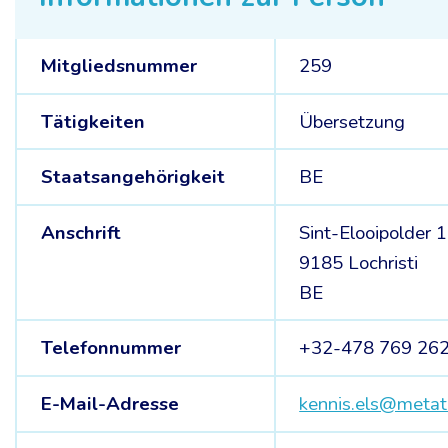
Mitgliedsnummer
259
Tätigkeiten
Übersetzung
Staatsangehörigkeit
BE
Anschrift
Sint-Elooipolder 
9185 Lochristi
BE
Telefonnummer
+32-478 769 26
E-Mail-Adresse
kennis.els@metat