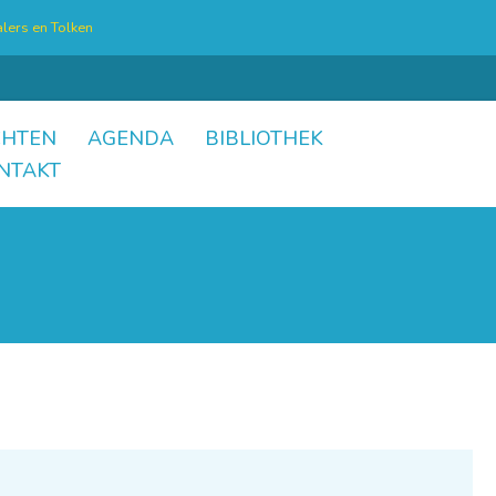
lers en Tolken
CHTEN
AGENDA
BIBLIOTHEK
NTAKT