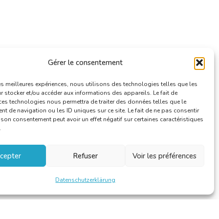
Gérer le consentement
les meilleures expériences, nous utilisons des technologies telles que les
 stocker et/ou accéder aux informations des appareils. Le fait de
ces technologies nous permettra de traiter des données telles que le
 de navigation ou les ID uniques sur ce site. Le fait de ne pas consentir
r son consentement peut avoir un effet négatif sur certaines caractéristiques
.
cepter
Refuser
Voir les préférences
Datenschutzerklärung