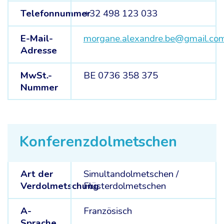
Telefonnummer
+32 498 123 033
E-Mail-
morgane.alexandre.be@gmail.co
Adresse
MwSt.-
BE 0736 358 375
Nummer
Konferenzdolmetschen
Art der
Simultandolmetschen
/
Verdolmetschung
Flüsterdolmetschen
A-
Französisch
Sprache