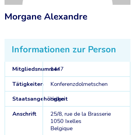
Morgane Alexandre
Informationen zur Person
Mitgliedsnummer
1447
Tätigkeiten
Konferenzdolmetschen
Staatsangehörigkeit
belge
Anschrift
25/8, rue de la Brasserie
1050 Ixelles
Belgique