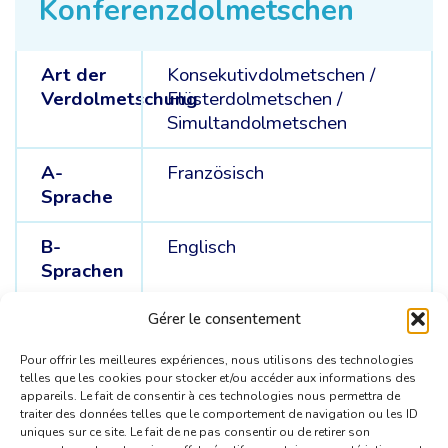
Konferenzdolmetschen
Art der
Konsekutivdolmetschen
/
Verdolmetschung
Flüsterdolmetschen
/
Simultandolmetschen
A-
Französisch
Sprache
B-
Englisch
Sprachen
C-
Spanisch
Gérer le consentement
Sprachen
Pour offrir les meilleures expériences, nous utilisons des technologies
telles que les cookies pour stocker et/ou accéder aux informations des
appareils. Le fait de consentir à ces technologies nous permettra de
traiter des données telles que le comportement de navigation ou les ID
uniques sur ce site. Le fait de ne pas consentir ou de retirer son