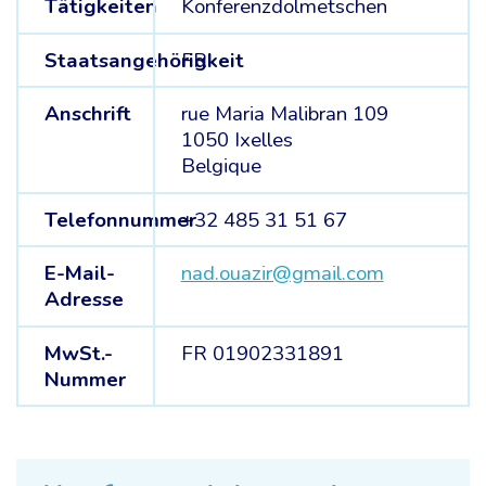
Tätigkeiten
Konferenzdolmetschen
Staatsangehörigkeit
FR
Anschrift
rue Maria Malibran 109
1050 Ixelles
Belgique
Telefonnummer
+32 485 31 51 67
E-Mail-
nad.ouazir@gmail.com
Adresse
MwSt.-
FR 01902331891
Nummer