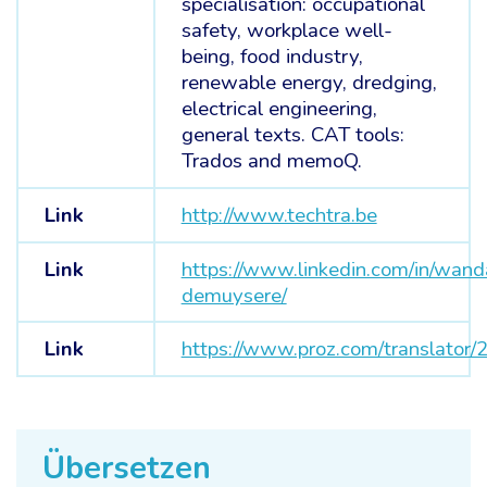
specialisation: occupational
safety, workplace well-
being, food industry,
renewable energy, dredging,
electrical engineering,
general texts. CAT tools:
Trados and memoQ.
Link
http://www.techtra.be
Link
https://www.linkedin.com/in/wand
demuysere/
Link
https://www.proz.com/translator
Übersetzen