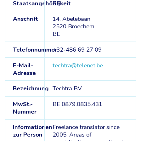
Staatsangehörigkeit
BE
Anschrift
14, Abelebaan
2520 Broechem
BE
Telefonnummer
+32-486 69 27 09
E-Mail-
techtra@telenet.be
Adresse
Bezeichnung
Techtra BV
MwSt.-
BE 0879.0835.431
Nummer
Informationen
Freelance translator since
zur Person
2005. Areas of