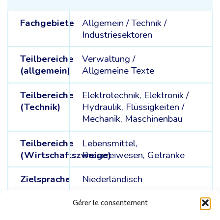
Fachgebiete
Allgemein /
Technik /
Industriesektoren
Teilbereiche
Verwaltung /
(allgemein)
Allgemeine Texte
Teilbereiche
Elektrotechnik, Elektronik /
(Technik)
Hydraulik, Flüssigkeiten /
Mechanik, Maschinenbau
Teilbereiche
Lebensmittel,
(Wirtschaftszweige)
Brauereiwesen, Getränke
Zielsprache
Niederländisch
Ausgangssprachen
Deutsch /
Spanisch /
Gérer le consentement
Französisch