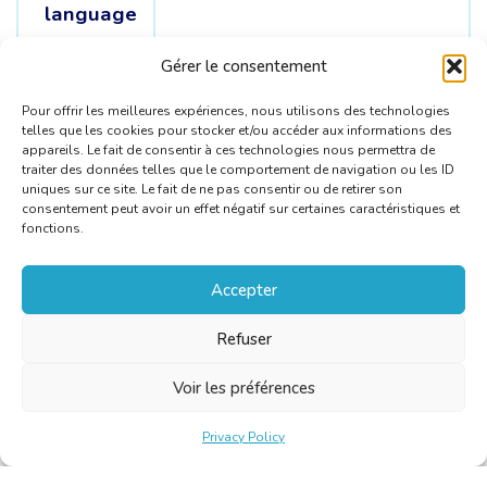
language
Source
German /
English /
French /
Gérer le consentement
languages
Indonesian
Pour offrir les meilleures expériences, nous utilisons des technologies
telles que les cookies pour stocker et/ou accéder aux informations des
appareils. Le fait de consentir à ces technologies nous permettra de
traiter des données telles que le comportement de navigation ou les ID
uniques sur ce site. Le fait de ne pas consentir ou de retirer son
consentement peut avoir un effet négatif sur certaines caractéristiques et
fonctions.
Accepter
Refuser
Voir les préférences
Privacy Policy