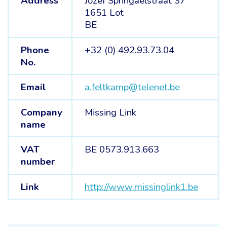
Address
Jozef Springaelstraat 37
1651 Lot
BE
Phone
+32 (0) 492.93.73.04
No.
Email
a.feltkamp@telenet.be
Company
Missing Link
name
VAT
BE 0573.913.663
number
Link
http://www.missinglink1.be