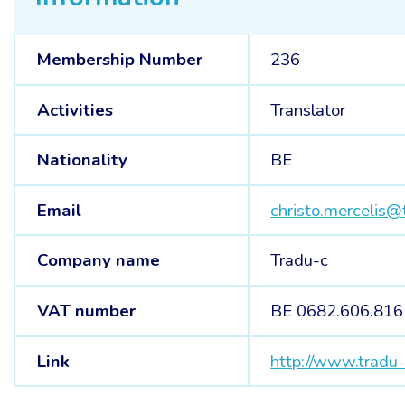
Membership Number
236
Activities
Translator
Nationality
BE
Email
christo.mercelis@
Company name
Tradu-c
VAT number
BE 0682.606.816
Link
http://www.tradu-