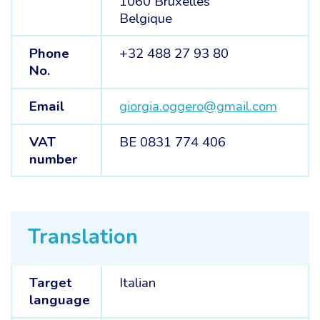
1060 Bruxelles
Belgique
Phone
+32 488 27 93 80
No.
Email
giorgia.oggero@gmail.com
VAT
BE 0831 774 406
number
Translation
Target
Italian
language