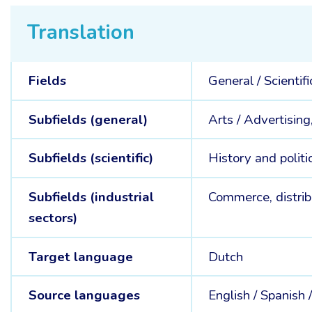
Translation
Fields
General /
Scientifi
Subfields (general)
Arts /
Advertising,
Subfields (scientific)
History and politi
Subfields (industrial
Commerce, distrib
sectors)
Target language
Dutch
Source languages
English /
Spanish 