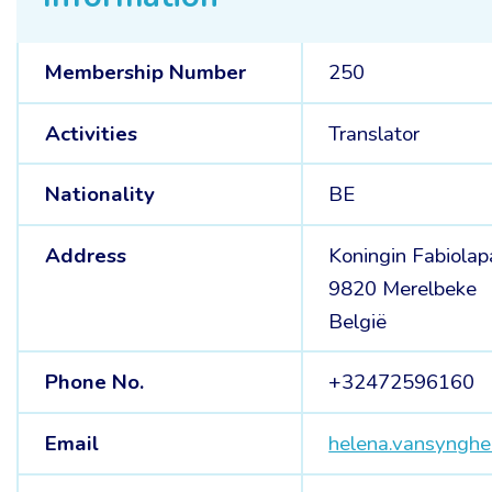
Membership Number
250
Activities
Translator
Nationality
BE
Address
Koningin Fabiolap
9820 Merelbeke
België
Phone No.
+32472596160
Email
helena.vansyngh