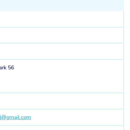
ark 56
el@gmail.com