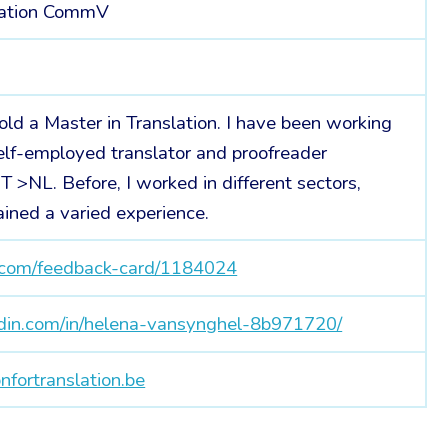
slation CommV
hold a Master in Translation. I have been working
elf-employed translator and proofreader
NL. Before, I worked in different sectors,
ained a varied experience.
.com/feedback-card/1184024
edin.com/in/helena-vansynghel-8b971720/
nfortranslation.be