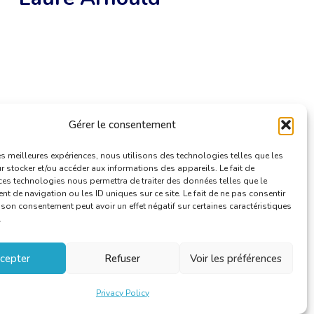
Gérer le consentement
les meilleures expériences, nous utilisons des technologies telles que les
 stocker et/ou accéder aux informations des appareils. Le fait de
ces technologies nous permettra de traiter des données telles que le
 de navigation ou les ID uniques sur ce site. Le fait de ne pas consentir
r son consentement peut avoir un effet négatif sur certaines caractéristiques
.
cepter
Refuser
Voir les préférences
Privacy Policy