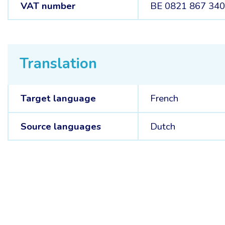
VAT number
BE 0821 867 34
Translation
Target language
French
Source languages
Dutch