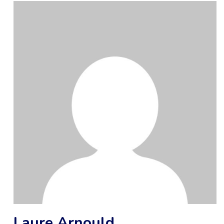
Laure Arnould