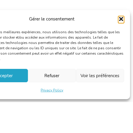
Gérer le consentement
les meilleures expériences, nous utilisons des technologies telles que les
 stocker et/ou accéder aux informations des appareils. Le fait de
ces technologies nous permettra de traiter des données telles que le
 de navigation ou les ID uniques sur ce site. Le fait de ne pas consentir
r son consentement peut avoir un effet négatif sur certaines caractéristiques
.
cepter
Refuser
Voir les préférences
Privacy Policy