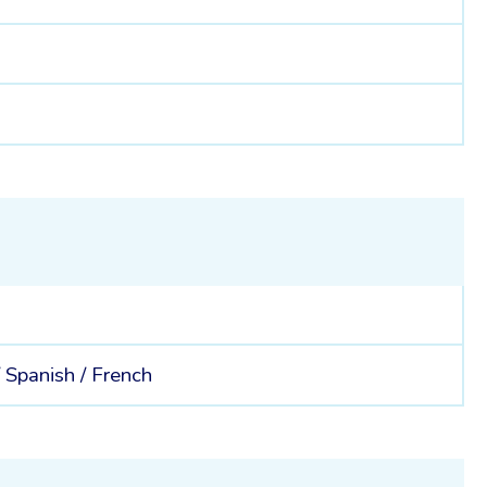
/
Spanish /
French