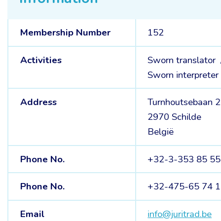
Membership Number
152
Activities
Sworn translator
Sworn interpreter
Address
Turnhoutsebaan 
2970 Schilde
België
Phone No.
+32-3-353 85 55
Phone No.
+32-475-65 74 
Email
info@juritrad.be