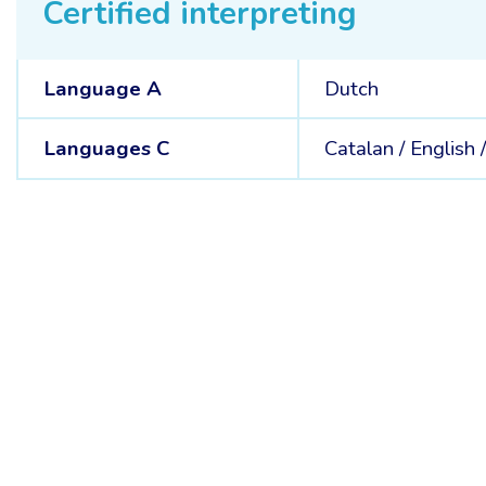
Certified interpreting
Language A
Dutch
Languages C
Catalan /
English 