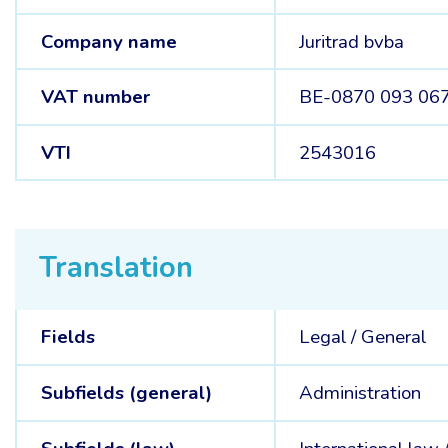
Company name
Juritrad bvba
VAT number
BE-0870 093 06
VTI
2543016
Translation
Fields
Legal /
General
Subfields (general)
Administration