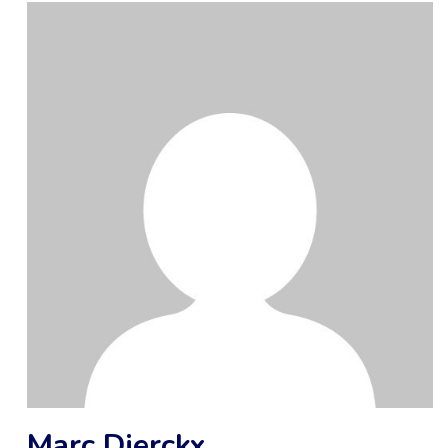
Marc Dierckx