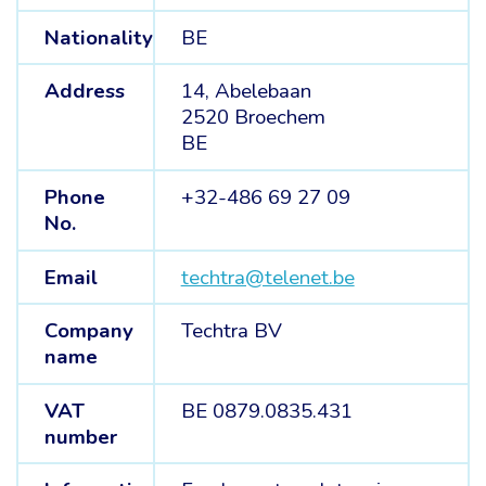
Nationality
BE
Address
14, Abelebaan
2520 Broechem
BE
Phone
+32-486 69 27 09
No.
Email
techtra@telenet.be
Company
Techtra BV
name
VAT
BE 0879.0835.431
number