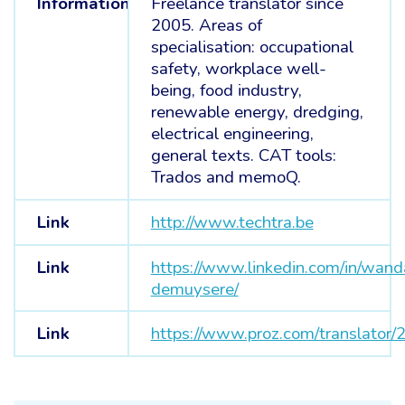
Information
Freelance translator since
2005. Areas of
specialisation: occupational
safety, workplace well-
being, food industry,
renewable energy, dredging,
electrical engineering,
general texts. CAT tools:
Trados and memoQ.
Link
http://www.techtra.be
Link
https://www.linkedin.com/in/wand
demuysere/
Link
https://www.proz.com/translator