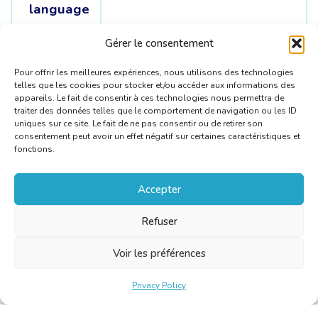
language
Source
German /
Spanish /
French
Gérer le consentement
languages
Pour offrir les meilleures expériences, nous utilisons des technologies
telles que les cookies pour stocker et/ou accéder aux informations des
appareils. Le fait de consentir à ces technologies nous permettra de
traiter des données telles que le comportement de navigation ou les ID
uniques sur ce site. Le fait de ne pas consentir ou de retirer son
consentement peut avoir un effet négatif sur certaines caractéristiques et
fonctions.
Accepter
Refuser
Voir les préférences
Privacy Policy