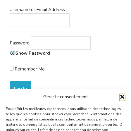
Username or Email Address
Password
Show Password
Remember Me
Gérer le consentement
Join Now
|
Lost Password?
Pour offrir les meilleures expériences, nous utilisons des technologies
telles que les cookies pour stocker et/ou accéder aux informations des
appareils. Le fait de consentir à ces technologies nous permettra de
traiter des données telles que le comportement de navigation ou les ID
uniques sur ce site. Le fait de ne pas consentir ou de retirer son