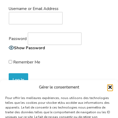
Username or Email Address
Password
Show Password
Remember Me
Gérer le consentement
Join Now
|
Lost Password?
Pour offrir les meilleures expériences, nous utilisons des technologies
telles que les cookies pour stocker et/ou accéder aux informations des
appareils. Le fait de consentir à ces technologies nous permettra de
traiter des données telles que le comportement de navigation ou les ID
uniques sur ce site. Le fait de ne pas consentir ou de retirer son