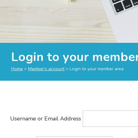
Login to your member
Home
>
Member’s account
>
Login to your member area
Username or Email Address