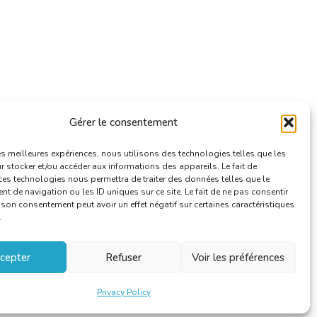
Gérer le consentement
les meilleures expériences, nous utilisons des technologies telles que les
 stocker et/ou accéder aux informations des appareils. Le fait de
ces technologies nous permettra de traiter des données telles que le
 de navigation ou les ID uniques sur ce site. Le fait de ne pas consentir
r son consentement peut avoir un effet négatif sur certaines caractéristiques
.
cepter
Refuser
Voir les préférences
Privacy Policy