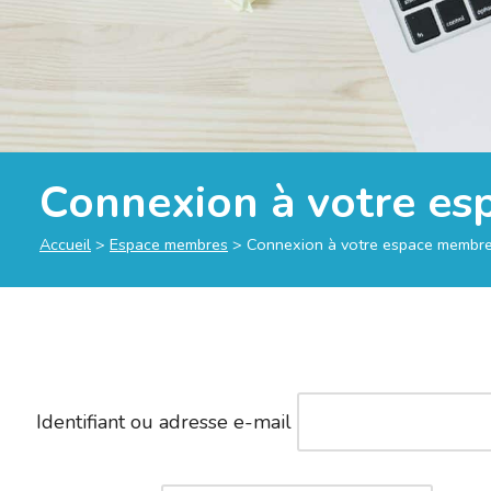
Connexion à votre e
Accueil
>
Espace membres
>
Connexion à votre espace membr
Identifiant ou adresse e-mail