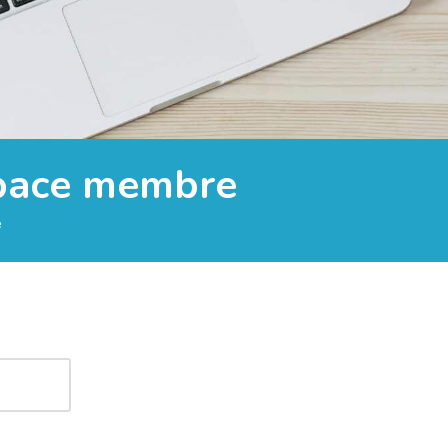
space membre
e