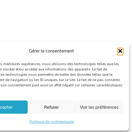
Gérer le consentement
les meilleures expériences, nous utilisons des technologies telles que les
 stocker et/ou accéder aux informations des appareils. Le fait de
ces technologies nous permettra de traiter des données telles que le
 de navigation ou les ID uniques sur ce site. Le fait de ne pas consentir
r son consentement peut avoir un effet négatif sur certaines caractéristiques
.
cepter
Refuser
Voir les préférences
Politique de confidentialité