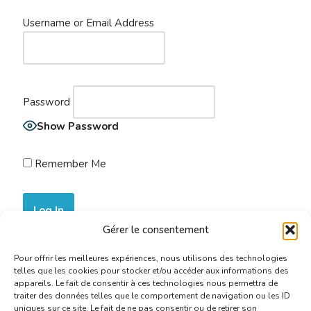
Username or Email Address
Password
Show Password
Remember Me
Gérer le consentement
Join Now
|
Lost Password?
Pour offrir les meilleures expériences, nous utilisons des technologies
telles que les cookies pour stocker et/ou accéder aux informations des
appareils. Le fait de consentir à ces technologies nous permettra de
traiter des données telles que le comportement de navigation ou les ID
uniques sur ce site. Le fait de ne pas consentir ou de retirer son