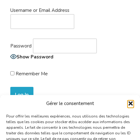
Username or Email Address
Password
Show Password
Remember Me
Gérer le consentement
Join Now
|
Lost Password?
Pour offrir les meilleures expériences, nous utilisons des technologies
telles que les cookies pour stocker et/ou accéder aux informations des
appareils. Le fait de consentir à ces technologies nous permettra de
traiter des données telles que le comportement de navigation ou les ID
uniques sur ce site. Le fait de ne pas consentir ou de retirer son