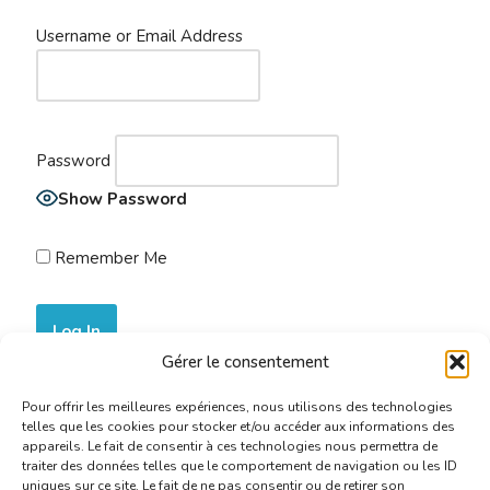
Username or Email Address
Password
Show Password
Remember Me
Gérer le consentement
Join Now
|
Lost Password?
Pour offrir les meilleures expériences, nous utilisons des technologies
telles que les cookies pour stocker et/ou accéder aux informations des
appareils. Le fait de consentir à ces technologies nous permettra de
traiter des données telles que le comportement de navigation ou les ID
uniques sur ce site. Le fait de ne pas consentir ou de retirer son