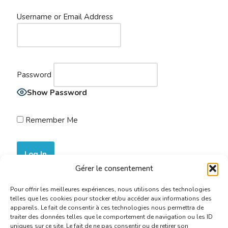
Username or Email Address
Password
Show Password
Remember Me
Gérer le consentement
Join Now
|
Lost Password?
Pour offrir les meilleures expériences, nous utilisons des technologies
telles que les cookies pour stocker et/ou accéder aux informations des
appareils. Le fait de consentir à ces technologies nous permettra de
traiter des données telles que le comportement de navigation ou les ID
uniques sur ce site. Le fait de ne pas consentir ou de retirer son