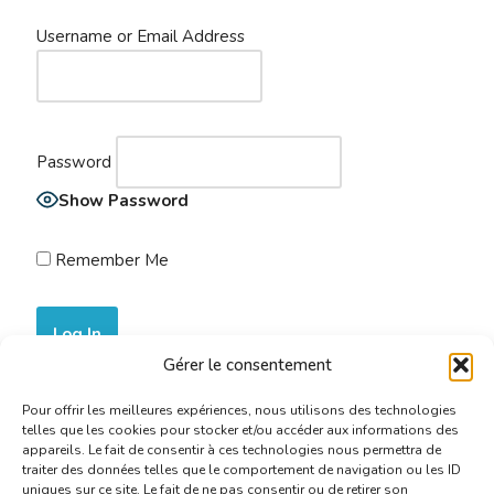
Username or Email Address
Password
Show Password
Remember Me
Gérer le consentement
Join Now
|
Lost Password?
Pour offrir les meilleures expériences, nous utilisons des technologies
telles que les cookies pour stocker et/ou accéder aux informations des
appareils. Le fait de consentir à ces technologies nous permettra de
traiter des données telles que le comportement de navigation ou les ID
uniques sur ce site. Le fait de ne pas consentir ou de retirer son