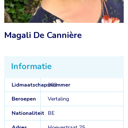
Magali De Cannière
Informatie
Lidmaatschapsnummer
389
Beroepen
Vertaling
Nationaliteit
BE
Adres
Hoevestraat 25