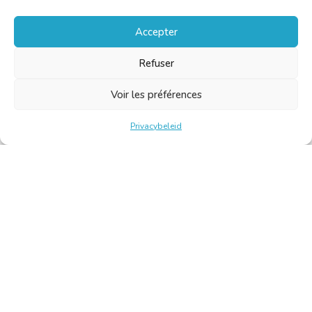
Accepter
Refuser
Voir les préférences
Privacybeleid
Belgische Kamer van Vertalers en Tolken | Chambre Belge