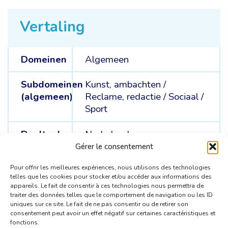
Vertaling
Domeinen
Algemeen
Subdomeinen
Kunst, ambachten /
(algemeen)
Reclame, redactie /
Sociaal /
Sport
Doeltaal
Nederlands
Gérer le consentement
Brontalen
Spaans /
Frans
Pour offrir les meilleures expériences, nous utilisons des technologies
telles que les cookies pour stocker et/ou accéder aux informations des
appareils. Le fait de consentir à ces technologies nous permettra de
traiter des données telles que le comportement de navigation ou les ID
uniques sur ce site. Le fait de ne pas consentir ou de retirer son
consentement peut avoir un effet négatif sur certaines caractéristiques et
fonctions.