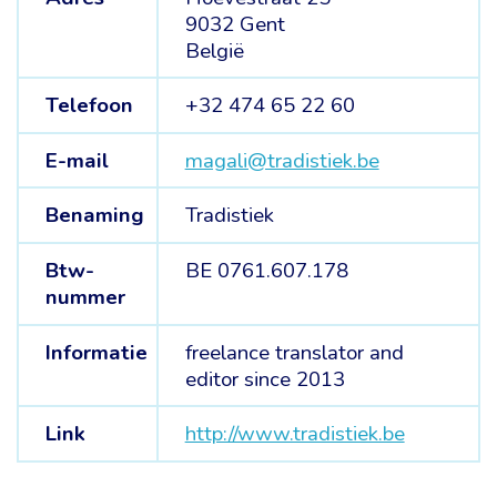
9032 Gent
België
Telefoon
+32 474 65 22 60
E-mail
magali@tradistiek.be
Benaming
Tradistiek
Btw-
BE 0761.607.178
nummer
Informatie
freelance translator and
editor since 2013
Link
http://www.tradistiek.be