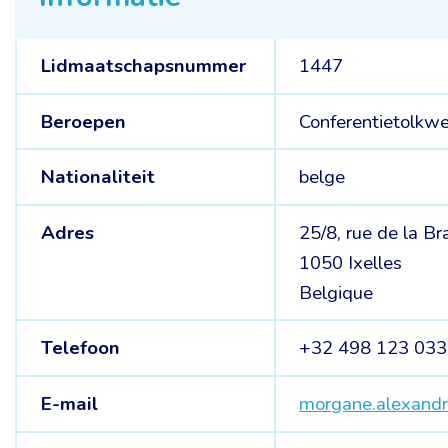
Lidmaatschapsnummer
1447
Beroepen
Conferentietolkwe
Nationaliteit
belge
Adres
25/8, rue de la Br
1050 Ixelles
Belgique
Telefoon
+32 498 123 033
E-mail
morgane.alexand