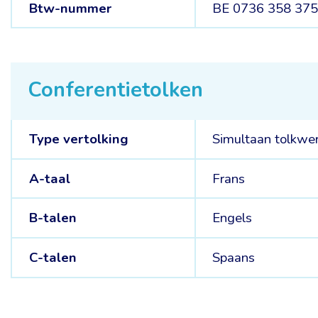
Btw-nummer
BE 0736 358 37
Conferentietolken
Type vertolking
Simultaan tolkwe
A-taal
Frans
B-talen
Engels
C-talen
Spaans