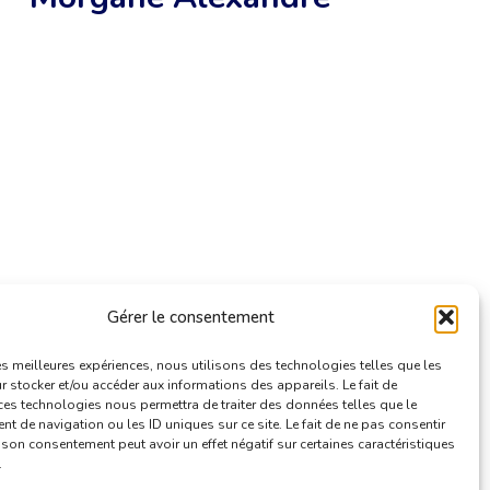
Gérer le consentement
les meilleures expériences, nous utilisons des technologies telles que les
 stocker et/ou accéder aux informations des appareils. Le fait de
ces technologies nous permettra de traiter des données telles que le
 de navigation ou les ID uniques sur ce site. Le fait de ne pas consentir
r son consentement peut avoir un effet négatif sur certaines caractéristiques
.