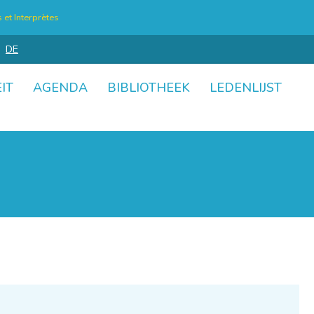
et Interprètes
DE
IT
AGENDA
BIBLIOTHEEK
LEDENLIJST