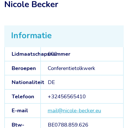
Nicole Becker
Informatie
Lidmaatschapsnummer
600
Beroepen
Conferentietolkwerk
Nationaliteit
DE
Telefoon
+32456565410
E-mail
mail@nicole-becker.eu
Btw-
BE0788.859.626