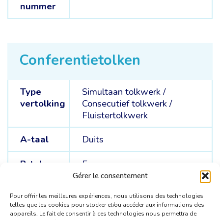
nummer
Conferentietolken
Type
Simultaan tolkwerk
/
vertolking
Consecutief tolkwerk
/
Fluistertolkwerk
A-taal
Duits
B-talen
Frans
Gérer le consentement
C-talen
Engels
Pour offrir les meilleures expériences, nous utilisons des technologies
telles que les cookies pour stocker et/ou accéder aux informations des
appareils. Le fait de consentir à ces technologies nous permettra de