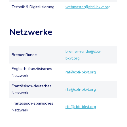
Technik & Digitalisierung
webmaster@cbti-bkvt.org
Netzwerke
bremer-runde@cbti-
Bremer Runde
bkvt.org
Englisch-französisches
raf@cbti-bkvt.org
Netzwerk
Französisch-deutsches
rfa@cbti-bkvt.org
Netzwerk
Französisch-spanisches
rfe@cbti-bkvt.org
Netzwerk