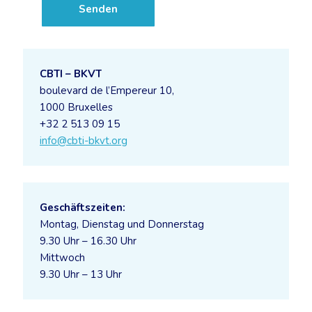
CBTI – BKVT
boulevard de l’Empereur 10,
1000 Bruxelles
+32 2 513 09 15
info@cbti-bkvt.org
Geschäftszeiten:
Montag, Dienstag und Donnerstag
9.30 Uhr – 16.30 Uhr
Mittwoch
9.30 Uhr – 13 Uhr