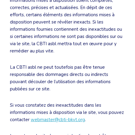
informations mises à disposition soient complètes,
correctes, précises et actualisées. En dépit de ces
efforts, certains éléments des informations mises à
disposition peuvent se révéler inexacts. Si les
informations fournies contiennent des inexactitudes ou
si certaines informations ne sont pas disponibles sur ou
via le site, la CBTI asbl mettra tout en œuvre pour y
remédier au plus vite.
La CBTI asbl ne peut toutefois pas être tenue
responsable des dommages directs ou indirects
pouvant découler de l’utilisation des informations
publiées sur ce site.
Si vous constatez des inexactitudes dans les
informations mises à disposition via le site, vous pouvez
contacter
webmaster@cbti-bkvt.org
.