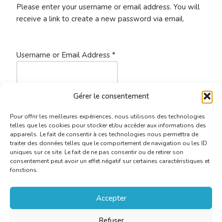
Please enter your username or email address. You will
receive a link to create a new password via email.
Username or Email Address
*
Gérer le consentement
Log In
|
Join Now
Pour offrir les meilleures expériences, nous utilisons des technologies
telles que les cookies pour stocker et/ou accéder aux informations des
appareils. Le fait de consentir à ces technologies nous permettra de
traiter des données telles que le comportement de navigation ou les ID
uniques sur ce site. Le fait de ne pas consentir ou de retirer son
consentement peut avoir un effet négatif sur certaines caractéristiques et
fonctions.
Accepter
Refuser