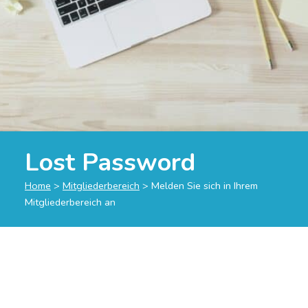
Lost Password
Home
>
Mitgliederbereich
>
Melden Sie sich in Ihrem
Mitgliederbereich an