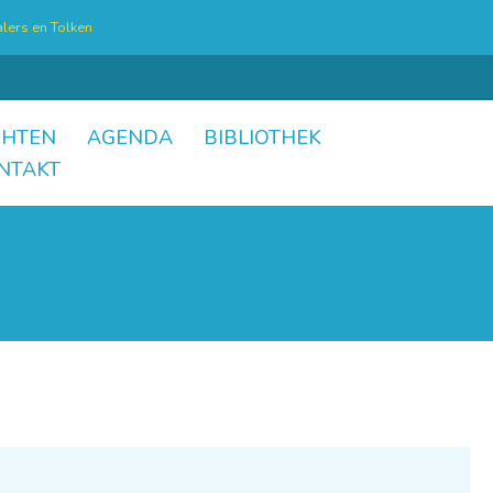
lers en Tolken
CHTEN
AGENDA
BIBLIOTHEK
NTAKT