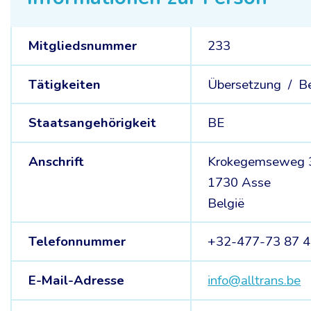
Mitgliedsnummer
233
Tätigkeiten
Übersetzung /
B
Staatsangehörigkeit
BE
Anschrift
Krokegemseweg 
1730 Asse
België
Telefonnummer
+32-477-73 87 
E-Mail-Adresse
info@alltrans.be