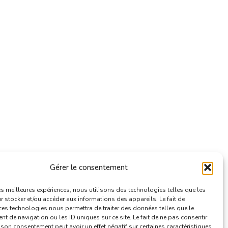
Gérer le consentement
les meilleures expériences, nous utilisons des technologies telles que les
 stocker et/ou accéder aux informations des appareils. Le fait de
ces technologies nous permettra de traiter des données telles que le
 de navigation ou les ID uniques sur ce site. Le fait de ne pas consentir
r son consentement peut avoir un effet négatif sur certaines caractéristiques