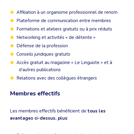
Affiliation à un organisme professionnel de renom
Plateforme de communication entre membres
Formations et ateliers gratuits ou à prix réduits
Networking et activités « de détente »
Défense de la profession
Conseils juridiques gratuits
Accès gratuit au magazine « Le Linguiste » et à
d’autres publications
Relations avec des collègues étrangers
Membres effectifs
Les membres effectifs bénéficient de
tous les
avantages ci-dessus, plus
: