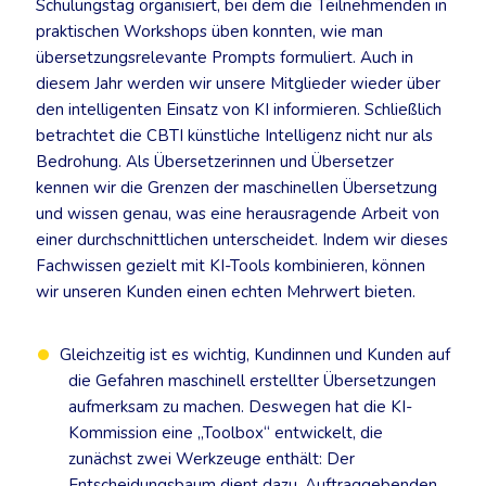
Schulungstag organisiert, bei dem die Teilnehmenden in
praktischen Workshops üben konnten, wie man
übersetzungsrelevante Prompts formuliert. Auch in
diesem Jahr werden wir unsere Mitglieder wieder über
den intelligenten Einsatz von KI informieren. Schließlich
betrachtet die CBTI künstliche Intelligenz nicht nur als
Bedrohung. Als Übersetzerinnen und Übersetzer
kennen wir die Grenzen der maschinellen Übersetzung
und wissen genau, was eine herausragende Arbeit von
einer durchschnittlichen unterscheidet. Indem wir dieses
Fachwissen gezielt mit KI-Tools kombinieren, können
wir unseren Kunden einen echten Mehrwert bieten.
Gleichzeitig ist es wichtig, Kundinnen und Kunden auf
die Gefahren maschinell erstellter Übersetzungen
aufmerksam zu machen. Deswegen hat die KI-
Kommission eine „Toolbox“ entwickelt, die
zunächst zwei Werkzeuge enthält: Der
Entscheidungsbaum dient dazu, Auftraggebenden