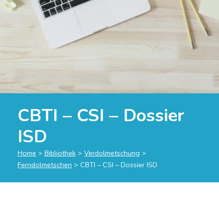
CBTI – CSI – Dossier
ISD
Home
>
Bibliothek
>
Verdolmetschung
>
Ferndolmetschen
>
CBTI – CSI – Dossier ISD