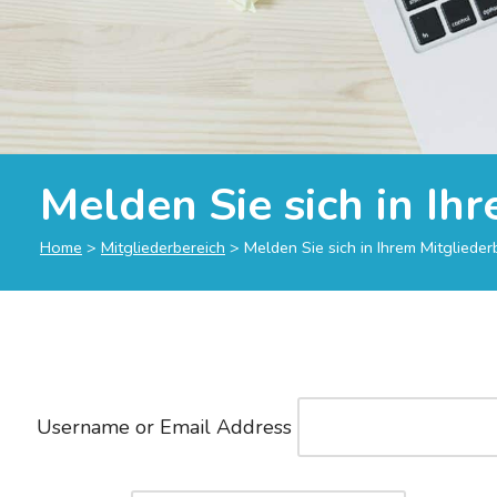
Melden Sie sich in Ih
Home
>
Mitgliederbereich
>
Melden Sie sich in Ihrem Mitglieder
Username or Email Address