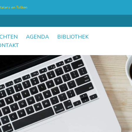
talers en Tolken
CHTEN
AGENDA
BIBLIOTHEK
ONTAKT