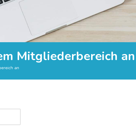
rem Mitgliederbereich an
bereich an