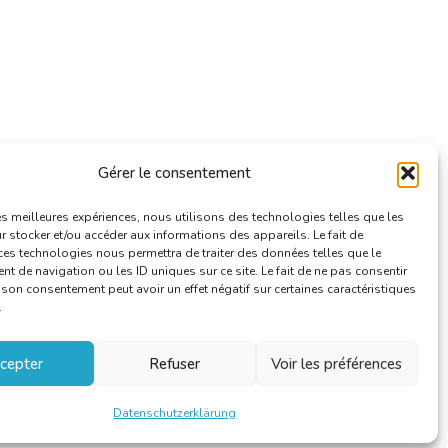
Gérer le consentement
les meilleures expériences, nous utilisons des technologies telles que les
 stocker et/ou accéder aux informations des appareils. Le fait de
ces technologies nous permettra de traiter des données telles que le
 de navigation ou les ID uniques sur ce site. Le fait de ne pas consentir
r son consentement peut avoir un effet négatif sur certaines caractéristiques
.
cepter
Refuser
Voir les préférences
Datenschutzerklärung